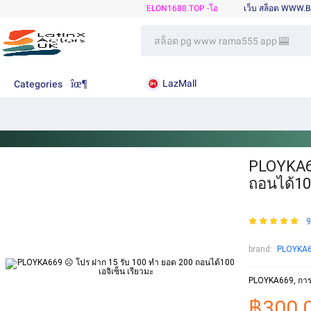
ELON1688.TOP -โอ
เว็บ สล็อต WWW.
LazMall
Categories
PLOYKA66
ถอนได้100
9
brand:
PLOYKA
PLOYKA669, การเล
฿300.